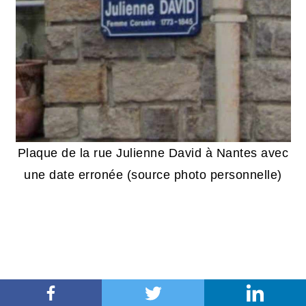
Plaque de la rue Julienne David à Nantes avec
une date erronée (source photo personnelle)
Homme qui se louait dans les fermes avec