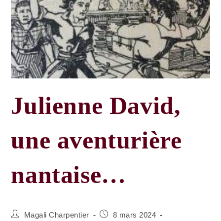
Julienne David,
une aventurière
nantaise…
Auteur/autrice
Post
Magali Charpentier
8 mars 2024