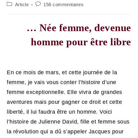
de
published:
Post
Post
Article
156 commentaires
la
category:
comments:
publication :
… Née femme, devenue
homme pour être libre
En ce mois de mars, et cette journée de la
femme, je vais vous conter l’histoire d’une
femme exceptionnelle. Elle vivra de grandes
aventures mais pour gagner ce droit et cette
liberté, il lui faudra être un homme. Voici
l’histoire de Julienne David, fille et femme sous
la révolution qui a dû s’appeler Jacques pour